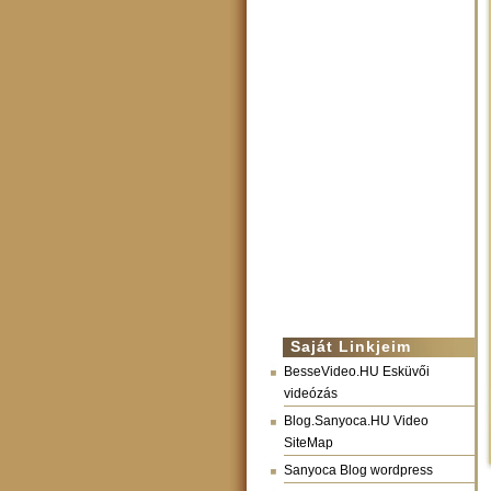
Saját Linkjeim
BesseVideo.HU Esküvői
videózás
Blog.Sanyoca.HU Video
SiteMap
Sanyoca Blog wordpress