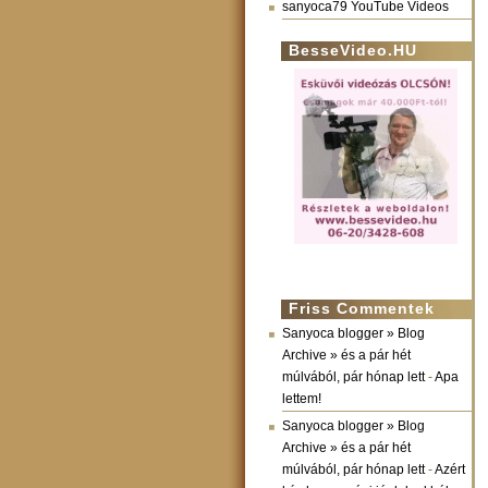
sanyoca79 YouTube Videos
BesseVideo.HU
Friss Commentek
Sanyoca blogger » Blog
Archive » és a pár hét
múlvából, pár hónap lett
-
Apa
lettem!
Sanyoca blogger » Blog
Archive » és a pár hét
múlvából, pár hónap lett
-
Azért