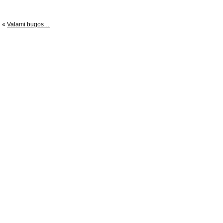
«
Valami bugos…