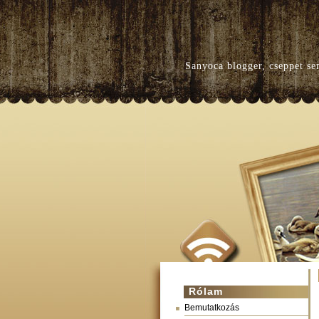
Sanyoca blogger, cseppet se
Rólam
Bemutatkozás