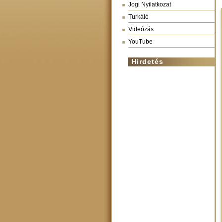
Jogi Nyilatkozat
Turkáló
Videózás
YouTube
Hirdetés