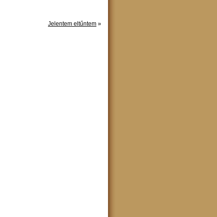
Jelentem eltűntem
»