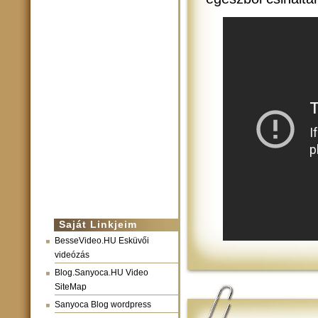
Saját Linkjeim
BesseVideo.HU Esküvői
videózás
Blog.Sanyoca.HU Video
SiteMap
Sanyoca Blog wordpress