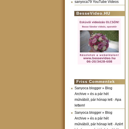
sanyoca79 YouTube Videos
BesseVideo.HU
Friss Commentek
Sanyoca blogger » Blog
Archive » és a pár hét
múlvából, pár hónap lett
-
Apa
lettem!
Sanyoca blogger » Blog
Archive » és a pár hét
múlvából, pár hónap lett
-
Azért