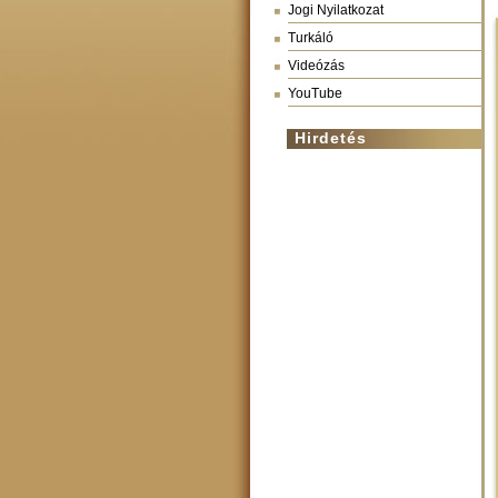
Jogi Nyilatkozat
Turkáló
Videózás
YouTube
Hirdetés