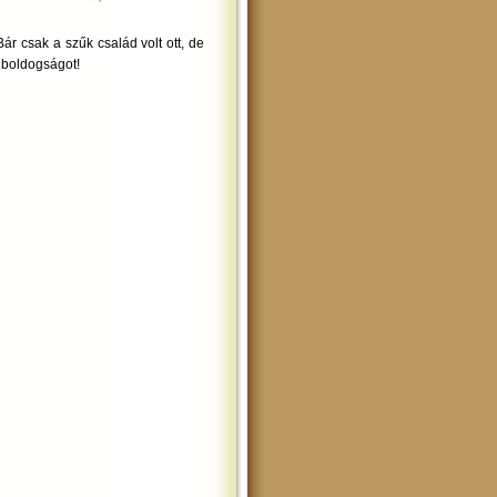
ár csak a szűk család volt ott, de
k boldogságot!