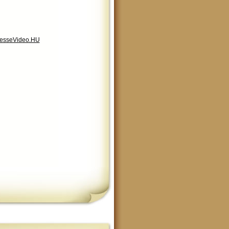
esseVideo.HU