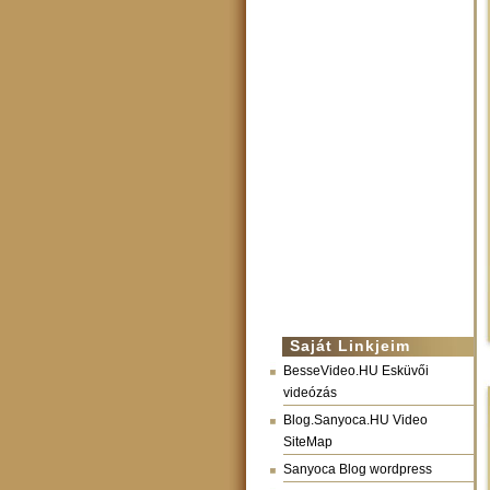
Saját Linkjeim
BesseVideo.HU Esküvői
videózás
Blog.Sanyoca.HU Video
SiteMap
Sanyoca Blog wordpress