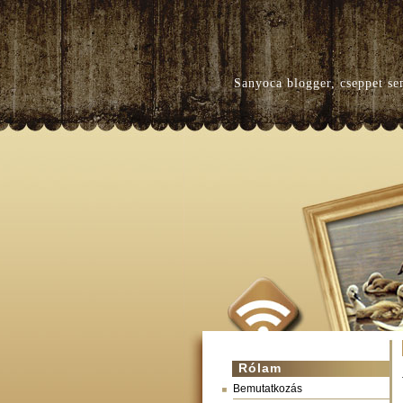
Sanyoca blogger, cseppet se
Rólam
Bemutatkozás