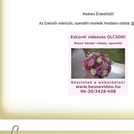
Kedves Érdeklődő!
Az Esküvői videózás, operatőri munkák hivatalos oldala:
B