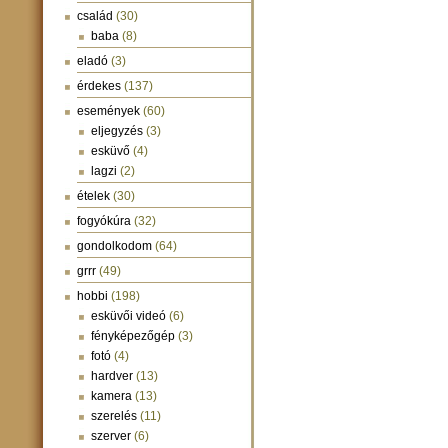
család
(30)
baba
(8)
eladó
(3)
érdekes
(137)
események
(60)
eljegyzés
(3)
esküvő
(4)
lagzi
(2)
ételek
(30)
fogyókúra
(32)
gondolkodom
(64)
grrr
(49)
hobbi
(198)
esküvői videó
(6)
fényképezőgép
(3)
fotó
(4)
hardver
(13)
kamera
(13)
szerelés
(11)
szerver
(6)