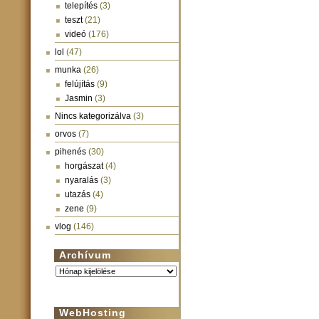
telepítés
(3)
teszt
(21)
videó
(176)
lol
(47)
munka
(26)
felújítás
(9)
Jasmin
(3)
Nincs kategorizálva
(3)
orvos
(7)
pihenés
(30)
horgászat
(4)
nyaralás
(3)
utazás
(4)
zene
(9)
vlog
(146)
Archívum
Archívum
WebHosting