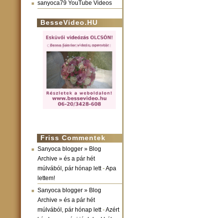
sanyoca79 YouTube Videos
BesseVideo.HU
Friss Commentek
Sanyoca blogger » Blog
Archive » és a pár hét
múlvából, pár hónap lett
-
Apa
lettem!
Sanyoca blogger » Blog
Archive » és a pár hét
múlvából, pár hónap lett
-
Azért