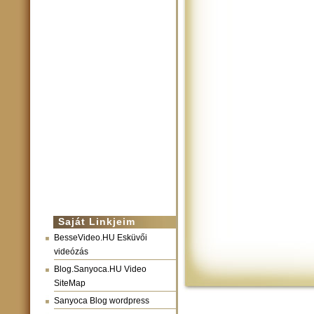
Saját Linkjeim
BesseVideo.HU Esküvői
videózás
Blog.Sanyoca.HU Video
SiteMap
Sanyoca Blog wordpress