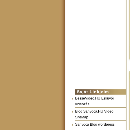
Saját Linkjeim
BesseVideo.HU Esküvői
videózás
Blog.Sanyoca.HU Video
SiteMap
Sanyoca Blog wordpress