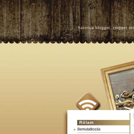
Sanyoca blogger, cseppet se
Rólam
Bemutatkozás