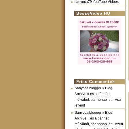
sanyoca79 YouTube Videos
BesseVideo.HU
Friss Commentek
Sanyoca blogger » Blog
Archive » és a pár hét
múlvából, pár hónap lett
-
Apa
lettem!
Sanyoca blogger » Blog
Archive » és a pár hét
múlvából, pár hónap lett
-
Azért