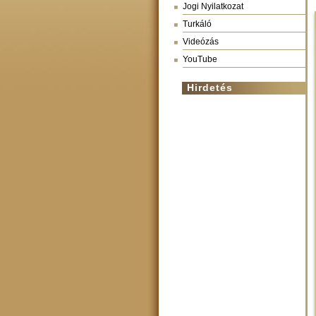
Jogi Nyilatkozat
Turkáló
Videózás
YouTube
Hirdetés