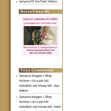
sanyoca79 YouTube Videos
BesseVideo.HU
Friss Commentek
Sanyoca blogger » Blog
Archive » és a pár hét
múlvából, pár hónap lett
-
Apa
lettem!
Sanyoca blogger » Blog
Archive » és a pár hét
múlvából, pár hónap lett
-
Azért