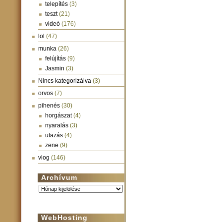
telepítés
(3)
teszt
(21)
videó
(176)
lol
(47)
munka
(26)
felújítás
(9)
Jasmin
(3)
Nincs kategorizálva
(3)
orvos
(7)
pihenés
(30)
horgászat
(4)
nyaralás
(3)
utazás
(4)
zene
(9)
vlog
(146)
Archívum
Archívum
WebHosting