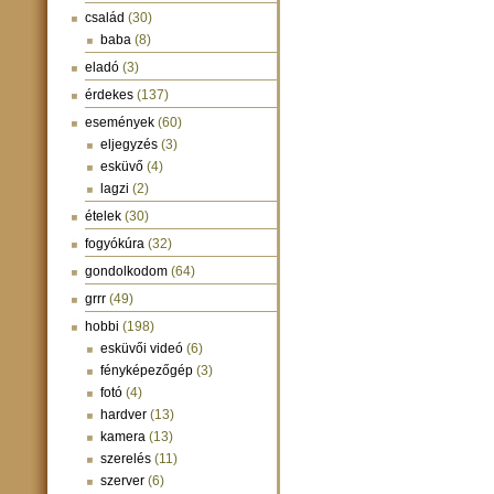
család
(30)
baba
(8)
eladó
(3)
érdekes
(137)
események
(60)
eljegyzés
(3)
esküvő
(4)
lagzi
(2)
ételek
(30)
fogyókúra
(32)
gondolkodom
(64)
grrr
(49)
hobbi
(198)
esküvői videó
(6)
fényképezőgép
(3)
fotó
(4)
hardver
(13)
kamera
(13)
szerelés
(11)
szerver
(6)