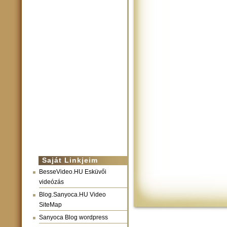
Saját Linkjeim
BesseVideo.HU Esküvői
videózás
Blog.Sanyoca.HU Video
SiteMap
Sanyoca Blog wordpress