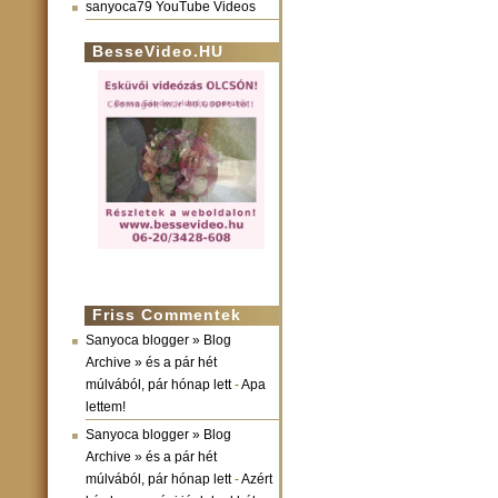
sanyoca79 YouTube Videos
BesseVideo.HU
Friss Commentek
Sanyoca blogger » Blog
Archive » és a pár hét
múlvából, pár hónap lett
-
Apa
lettem!
Sanyoca blogger » Blog
Archive » és a pár hét
múlvából, pár hónap lett
-
Azért