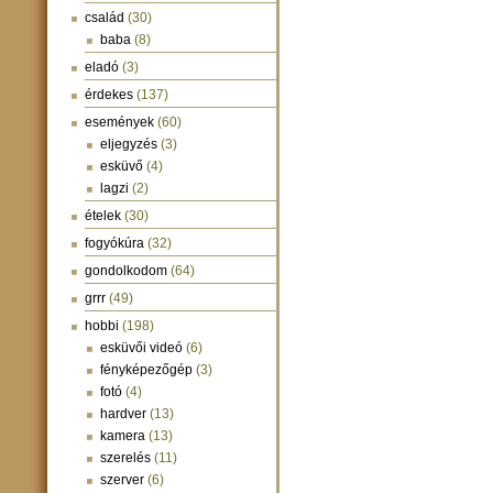
család
(30)
baba
(8)
eladó
(3)
érdekes
(137)
események
(60)
eljegyzés
(3)
esküvő
(4)
lagzi
(2)
ételek
(30)
fogyókúra
(32)
gondolkodom
(64)
grrr
(49)
hobbi
(198)
esküvői videó
(6)
fényképezőgép
(3)
fotó
(4)
hardver
(13)
kamera
(13)
szerelés
(11)
szerver
(6)