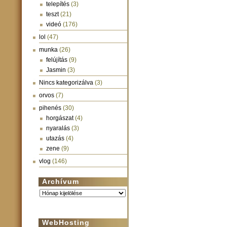
telepítés
(3)
teszt
(21)
videó
(176)
lol
(47)
munka
(26)
felújítás
(9)
Jasmin
(3)
Nincs kategorizálva
(3)
orvos
(7)
pihenés
(30)
horgászat
(4)
nyaralás
(3)
utazás
(4)
zene
(9)
vlog
(146)
Archívum
Archívum
WebHosting