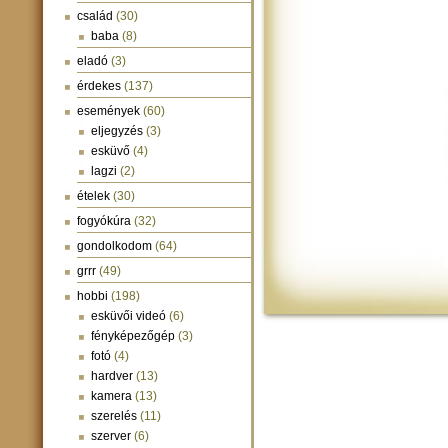
család
(30)
baba
(8)
eladó
(3)
érdekes
(137)
események
(60)
eljegyzés
(3)
esküvő
(4)
lagzi
(2)
ételek
(30)
fogyókúra
(32)
gondolkodom
(64)
grrr
(49)
hobbi
(198)
esküvői videó
(6)
fényképezőgép
(3)
fotó
(4)
hardver
(13)
kamera
(13)
szerelés
(11)
szerver
(6)