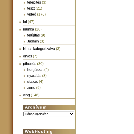
telepítés
(3)
teszt
(21)
videó
(176)
lol
(47)
munka
(26)
felújítás
(9)
Jasmin
(3)
Nincs kategorizálva
(3)
orvos
(7)
pihenés
(30)
horgászat
(4)
nyaralás
(3)
utazás
(4)
zene
(9)
vlog
(146)
Archívum
Archívum
WebHosting