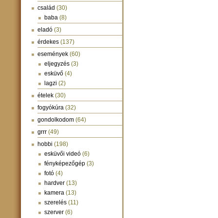
család
(30)
baba
(8)
eladó
(3)
érdekes
(137)
események
(60)
eljegyzés
(3)
esküvő
(4)
lagzi
(2)
ételek
(30)
fogyókúra
(32)
gondolkodom
(64)
grrr
(49)
hobbi
(198)
esküvői videó
(6)
fényképezőgép
(3)
fotó
(4)
hardver
(13)
kamera
(13)
szerelés
(11)
szerver
(6)