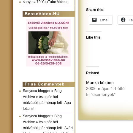
sanyoca79 YouTube Videos
Share this:
BesseVideo.HU
Email
Fa
Like this:
Related
Munka közben
Friss Commentek
2009. május 4. hétfő
Sanyoca blogger » Blog
In "események"
Archive » és a pár hét
múlvából, pár hónap lett
-
Apa
lettem!
Sanyoca blogger » Blog
Archive » és a pár hét
múlvából, pár hónap lett
-
Azért