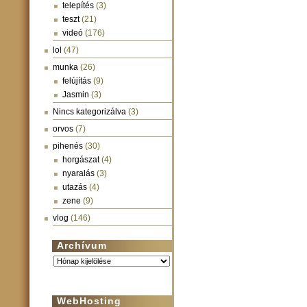
telepítés
(3)
teszt
(21)
videó
(176)
lol
(47)
munka
(26)
felújítás
(9)
Jasmin
(3)
Nincs kategorizálva
(3)
orvos
(7)
pihenés
(30)
horgászat
(4)
nyaralás
(3)
utazás
(4)
zene
(9)
vlog
(146)
Archívum
Archívum
WebHosting