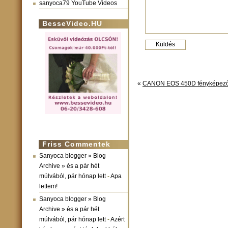
sanyoca79 YouTube Videos
BesseVideo.HU
«
CANON EOS 450D fényképező
Friss Commentek
Sanyoca blogger » Blog
Archive » és a pár hét
múlvából, pár hónap lett
-
Apa
lettem!
Sanyoca blogger » Blog
Archive » és a pár hét
múlvából, pár hónap lett
-
Azért