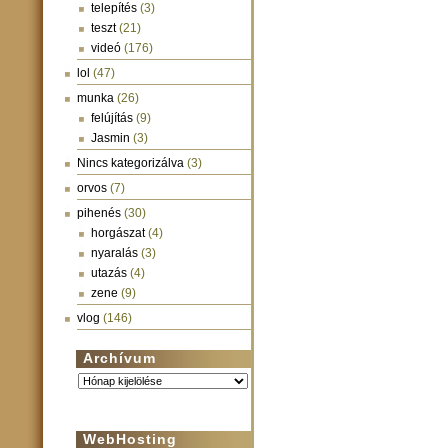
telepítés
(3)
teszt
(21)
videó
(176)
lol
(47)
munka
(26)
felújítás
(9)
Jasmin
(3)
Nincs kategorizálva
(3)
orvos
(7)
pihenés
(30)
horgászat
(4)
nyaralás
(3)
utazás
(4)
zene
(9)
vlog
(146)
Archívum
Archívum
WebHosting