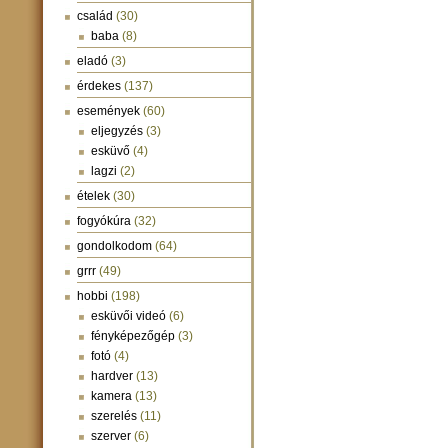
család
(30)
baba
(8)
eladó
(3)
érdekes
(137)
események
(60)
eljegyzés
(3)
esküvő
(4)
lagzi
(2)
ételek
(30)
fogyókúra
(32)
gondolkodom
(64)
grrr
(49)
hobbi
(198)
esküvői videó
(6)
fényképezőgép
(3)
fotó
(4)
hardver
(13)
kamera
(13)
szerelés
(11)
szerver
(6)