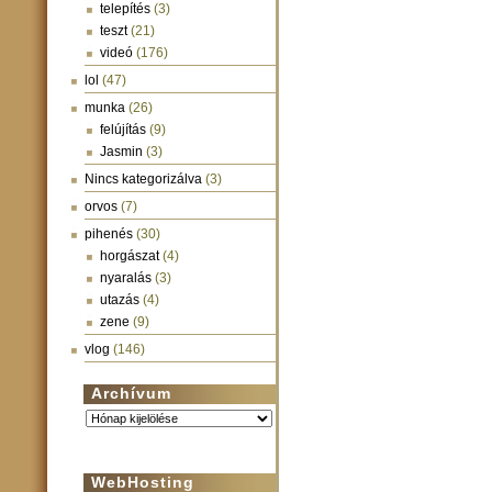
telepítés
(3)
teszt
(21)
videó
(176)
lol
(47)
munka
(26)
felújítás
(9)
Jasmin
(3)
Nincs kategorizálva
(3)
orvos
(7)
pihenés
(30)
horgászat
(4)
nyaralás
(3)
utazás
(4)
zene
(9)
vlog
(146)
Archívum
Archívum
WebHosting