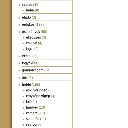
család
(30)
baba
(8)
eladó
(3)
érdekes
(137)
események
(60)
eljegyzés
(3)
esküvő
(4)
lagzi
(2)
ételek
(30)
fogyókúra
(32)
gondolkodom
(64)
grrr
(49)
hobbi
(198)
esküvői videó
(6)
fényképezőgép
(3)
fotó
(4)
hardver
(13)
kamera
(13)
szerelés
(11)
szerver
(6)