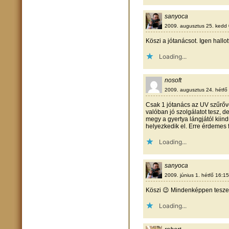
sanyoca
2009. augusztus 25. kedd
Köszi a jótanácsot. Igen hallo
Loading...
nosoft
2009. augusztus 24. hétfő
Csak 1 jótanács az UV szűrőve
valóban jó szolgálatot tesz, 
megy a gyertya lángjától kiind
helyezkedik el. Erre érdemes 
Loading...
sanyoca
2009. június 1. hétfő 16:15
Köszi 😉 Mindenképpen teszek 
Loading...