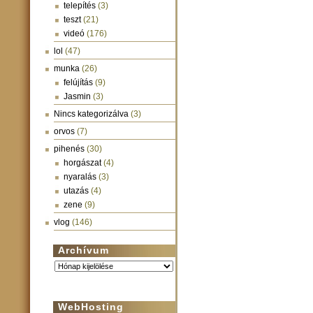
telepítés
(3)
teszt
(21)
videó
(176)
lol
(47)
munka
(26)
felújítás
(9)
Jasmin
(3)
Nincs kategorizálva
(3)
orvos
(7)
pihenés
(30)
horgászat
(4)
nyaralás
(3)
utazás
(4)
zene
(9)
vlog
(146)
Archívum
Archívum
WebHosting