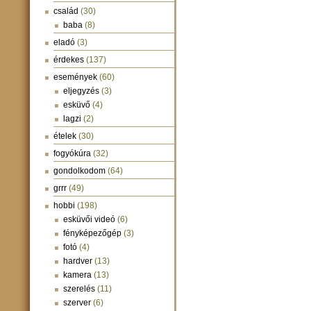
család
(30)
baba
(8)
eladó
(3)
érdekes
(137)
események
(60)
eljegyzés
(3)
esküvő
(4)
lagzi
(2)
ételek
(30)
fogyókúra
(32)
gondolkodom
(64)
grrr
(49)
hobbi
(198)
esküvői videó
(6)
fényképezőgép
(3)
fotó
(4)
hardver
(13)
kamera
(13)
szerelés
(11)
szerver
(6)