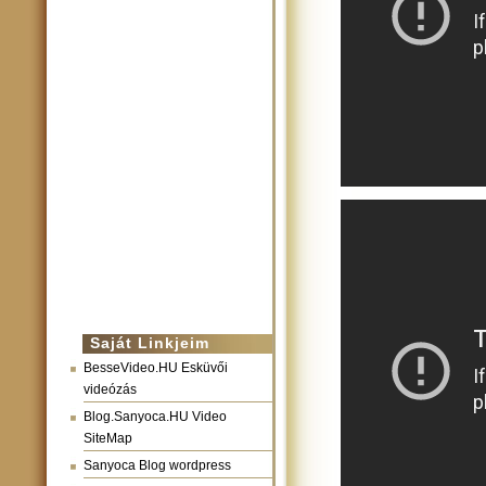
Saját Linkjeim
BesseVideo.HU Esküvői
videózás
Blog.Sanyoca.HU Video
SiteMap
Sanyoca Blog wordpress