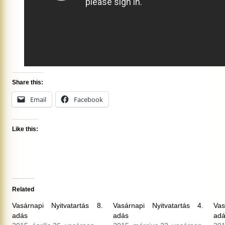
Share this:
Email
Facebook
Like this:
Related
Vasárnapi Nyitvatartás 8.
Vasárnapi Nyitvatartás 4.
Vas
adás
adás
ad