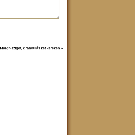
Margit-sziget, kirándulás két keréken
»