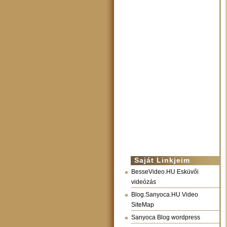
Saját Linkjeim
BesseVideo.HU Esküvői
videózás
Blog.Sanyoca.HU Video
SiteMap
Sanyoca Blog wordpress