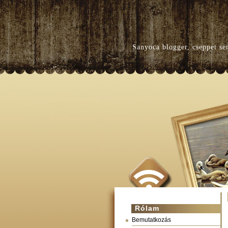
Sanyoca blogger, cseppet se
Rólam
Bemutatkozás