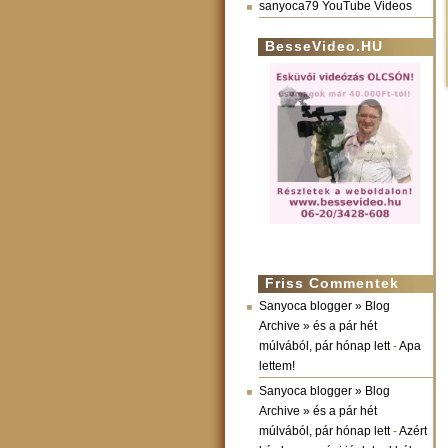
sanyoca79 YouTube Videos
BesseVideo.HU
Friss Commentek
Sanyoca blogger » Blog
Archive » és a pár hét
múlvából, pár hónap lett
-
Apa
lettem!
Sanyoca blogger » Blog
Archive » és a pár hét
múlvából, pár hónap lett
-
Azért