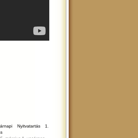
árnapi Nyitvatartás 1.
ás