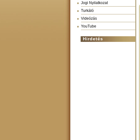
Jogi Nyilatkozat
Turkáló
Videózás
YouTube
Hirdetés