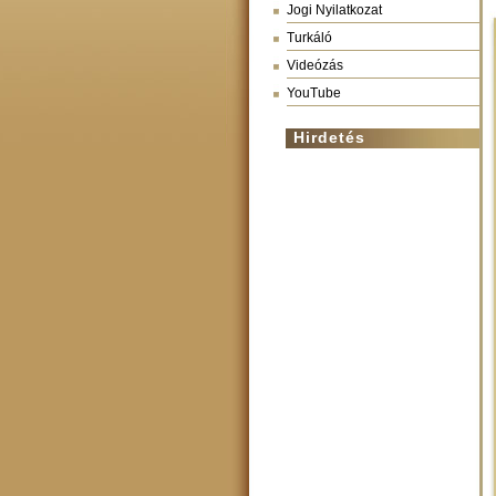
Jogi Nyilatkozat
Turkáló
Videózás
YouTube
Hirdetés