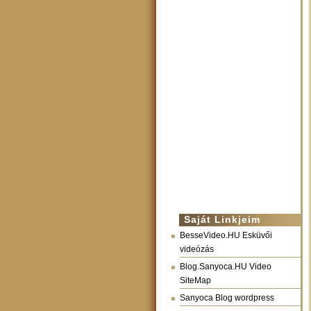
Saját Linkjeim
BesseVideo.HU Esküvői
videózás
Blog.Sanyoca.HU Video
SiteMap
Sanyoca Blog wordpress