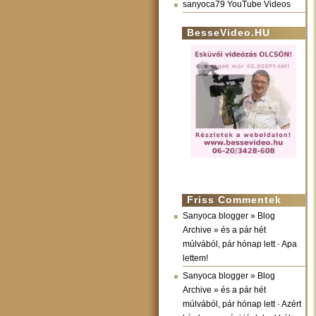
sanyoca79 YouTube Videos
BesseVideo.HU
Friss Commentek
Sanyoca blogger » Blog
Archive » és a pár hét
múlvából, pár hónap lett
-
Apa
lettem!
Sanyoca blogger » Blog
Archive » és a pár hét
múlvából, pár hónap lett
-
Azért