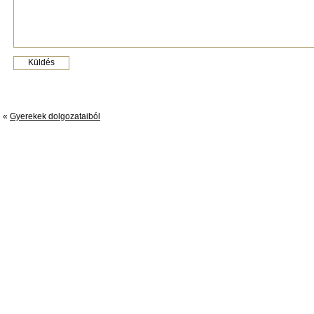
«
Gyerekek dolgozataiból