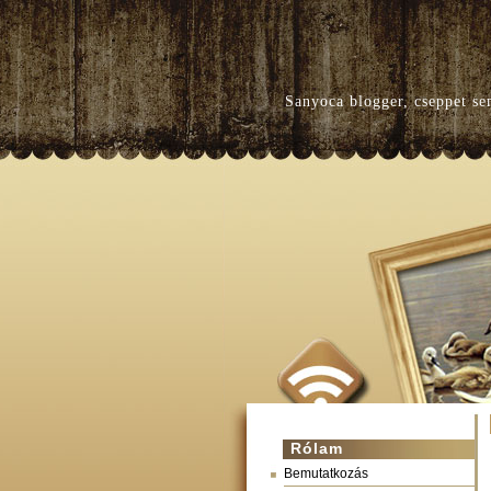
Sanyoca blogger, cseppet se
Rólam
Bemutatkozás