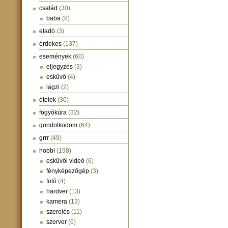
család
(30)
baba
(8)
eladó
(3)
érdekes
(137)
események
(60)
eljegyzés
(3)
esküvő
(4)
lagzi
(2)
ételek
(30)
fogyókúra
(32)
gondolkodom
(64)
grrr
(49)
hobbi
(198)
esküvői videó
(6)
fényképezőgép
(3)
fotó
(4)
hardver
(13)
kamera
(13)
szerelés
(11)
szerver
(6)