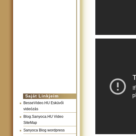
Saját Linkjeim
BesseVideo.HU Esküvői
videózás
Blog.Sanyoca.HU Video
SiteMap
Sanyoca Blog wordpress