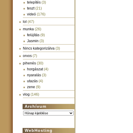
telepítés
(3)
teszt
(21)
videó
(176)
lol
(47)
munka
(26)
felújítás
(9)
Jasmin
(3)
Nincs kategorizálva
(3)
orvos
(7)
pihenés
(30)
horgászat
(4)
nyaralás
(3)
utazás
(4)
zene
(9)
vlog
(146)
Archívum
Archívum
WebHosting