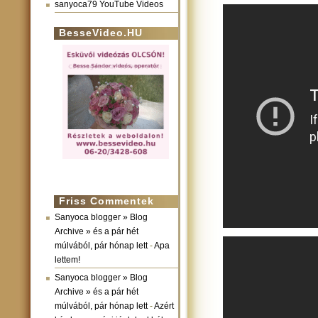
sanyoca79 YouTube Videos
BesseVideo.HU
Friss Commentek
Sanyoca blogger » Blog
Archive » és a pár hét
múlvából, pár hónap lett
-
Apa
lettem!
Sanyoca blogger » Blog
Archive » és a pár hét
múlvából, pár hónap lett
-
Azért