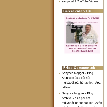
sanyoca79 YouTube Videos
BesseVideo.HU
Friss Commentek
Sanyoca blogger » Blog
Archive » és a pár hét
múlvából, pár hónap lett
-
Apa
lettem!
Sanyoca blogger » Blog
Archive » és a pár hét
múlvából, pár hónap lett
-
Azért