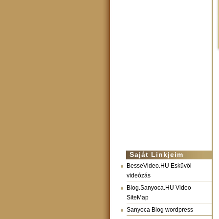
Saját Linkjeim
BesseVideo.HU Esküvői
videózás
Blog.Sanyoca.HU Video
SiteMap
Sanyoca Blog wordpress