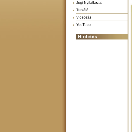
Jogi Nyilatkozat
Turkáló
Videózás
YouTube
Hirdetés