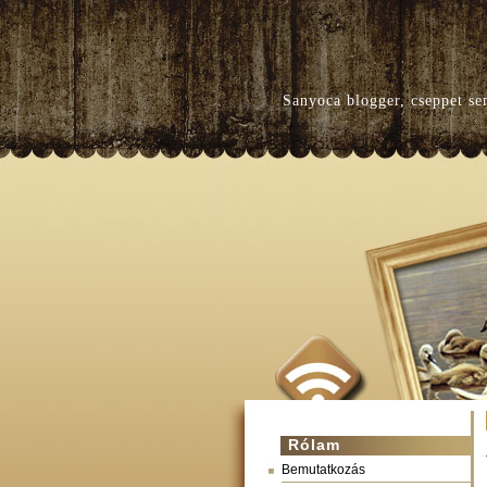
Sanyoca blogger, cseppet se
Rólam
Bemutatkozás