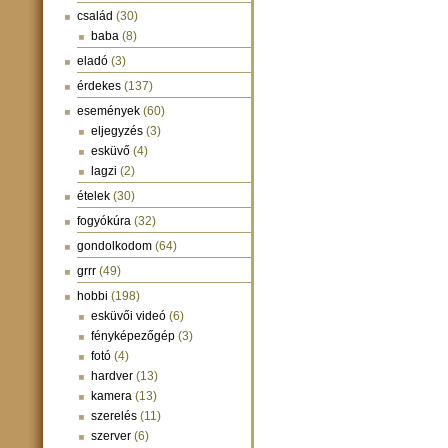
család
(30)
baba
(8)
eladó
(3)
érdekes
(137)
események
(60)
eljegyzés
(3)
esküvő
(4)
lagzi
(2)
ételek
(30)
fogyókúra
(32)
gondolkodom
(64)
grrr
(49)
hobbi
(198)
esküvői videó
(6)
fényképezőgép
(3)
fotó
(4)
hardver
(13)
kamera
(13)
szerelés
(11)
szerver
(6)