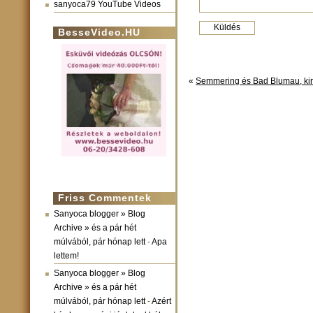
sanyoca79 YouTube Videos
BesseVideo.HU
«
Semmering és Bad Blumau, kir
Friss Commentek
Sanyoca blogger » Blog
Archive » és a pár hét
múlvából, pár hónap lett
-
Apa
lettem!
Sanyoca blogger » Blog
Archive » és a pár hét
múlvából, pár hónap lett
-
Azért