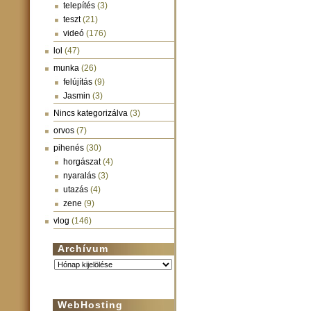
telepítés
(3)
teszt
(21)
videó
(176)
lol
(47)
munka
(26)
felújítás
(9)
Jasmin
(3)
Nincs kategorizálva
(3)
orvos
(7)
pihenés
(30)
horgászat
(4)
nyaralás
(3)
utazás
(4)
zene
(9)
vlog
(146)
Archívum
Archívum
WebHosting