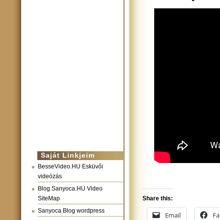
Saját Linkjeim
BesseVideo.HU Esküvői
videózás
Blog.Sanyoca.HU Video
SiteMap
Share this:
Sanyoca Blog wordpress
Email
Fa