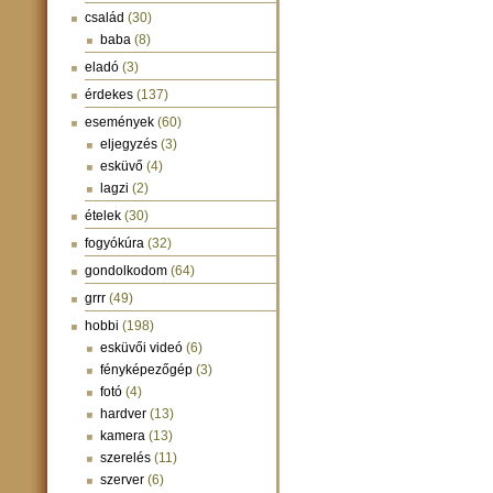
család
(30)
baba
(8)
eladó
(3)
érdekes
(137)
események
(60)
eljegyzés
(3)
esküvő
(4)
lagzi
(2)
ételek
(30)
fogyókúra
(32)
gondolkodom
(64)
grrr
(49)
hobbi
(198)
esküvői videó
(6)
fényképezőgép
(3)
fotó
(4)
hardver
(13)
kamera
(13)
szerelés
(11)
szerver
(6)