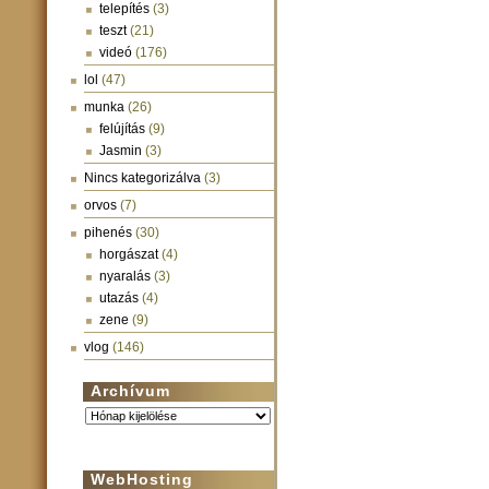
telepítés
(3)
teszt
(21)
videó
(176)
lol
(47)
munka
(26)
felújítás
(9)
Jasmin
(3)
Nincs kategorizálva
(3)
orvos
(7)
pihenés
(30)
horgászat
(4)
nyaralás
(3)
utazás
(4)
zene
(9)
vlog
(146)
Archívum
Archívum
WebHosting