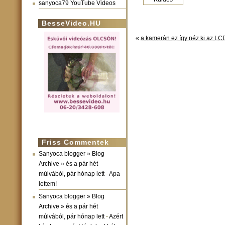
sanyoca79 YouTube Videos
BesseVideo.HU
«
a kamerán ez így néz ki az LCD 
Friss Commentek
Sanyoca blogger » Blog
Archive » és a pár hét
múlvából, pár hónap lett
-
Apa
lettem!
Sanyoca blogger » Blog
Archive » és a pár hét
múlvából, pár hónap lett
-
Azért