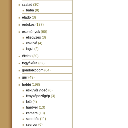
család
(30)
baba
(8)
eladó
(3)
érdekes
(137)
események
(60)
eljegyzés
(3)
esküvő
(4)
lagzi
(2)
ételek
(30)
fogyókúra
(32)
gondolkodom
(64)
grrr
(49)
hobbi
(198)
esküvői videó
(6)
fényképezőgép
(3)
fotó
(4)
hardver
(13)
kamera
(13)
szerelés
(11)
szerver
(6)