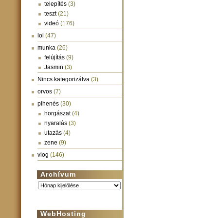
telepítés
(3)
teszt
(21)
videó
(176)
lol
(47)
munka
(26)
felújítás
(9)
Jasmin
(3)
Nincs kategorizálva
(3)
orvos
(7)
pihenés
(30)
horgászat
(4)
nyaralás
(3)
utazás
(4)
zene
(9)
vlog
(146)
Archívum
Archívum
WebHosting