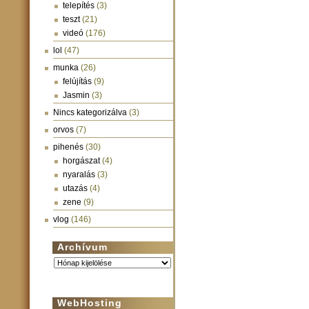
telepítés
(3)
teszt
(21)
videó
(176)
lol
(47)
munka
(26)
felújítás
(9)
Jasmin
(3)
Nincs kategorizálva
(3)
orvos
(7)
pihenés
(30)
horgászat
(4)
nyaralás
(3)
utazás
(4)
zene
(9)
vlog
(146)
Archívum
Archívum
WebHosting