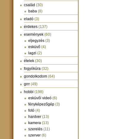
család
(30)
baba
(8)
eladó
(3)
érdekes
(137)
események
(60)
eljegyzés
(3)
esküvő
(4)
lagzi
(2)
ételek
(30)
fogyókúra
(32)
gondolkodom
(64)
grrr
(49)
hobbi
(198)
esküvői videó
(6)
fényképezőgép
(3)
fotó
(4)
hardver
(13)
kamera
(13)
szerelés
(11)
szerver
(6)