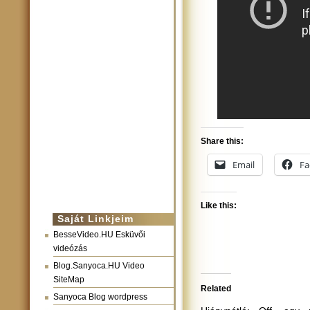
Share this:
Email
Fa
Like this:
Saját Linkjeim
BesseVideo.HU Esküvői
videózás
Blog.Sanyoca.HU Video
SiteMap
Related
Sanyoca Blog wordpress