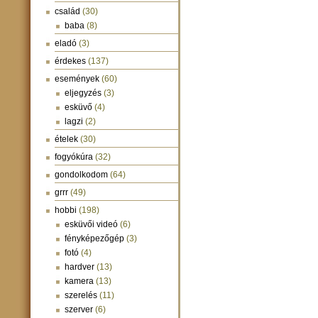
család
(30)
baba
(8)
eladó
(3)
érdekes
(137)
események
(60)
eljegyzés
(3)
esküvő
(4)
lagzi
(2)
ételek
(30)
fogyókúra
(32)
gondolkodom
(64)
grrr
(49)
hobbi
(198)
esküvői videó
(6)
fényképezőgép
(3)
fotó
(4)
hardver
(13)
kamera
(13)
szerelés
(11)
szerver
(6)