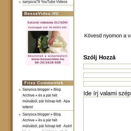
sanyoca79 YouTube Videos
BesseVideo.HU
Kövesd nyomon a v
Szólj Hozzá
Friss Commentek
Sanyoca blogger » Blog
Ide írj valami szép
Archive » és a pár hét
múlvából, pár hónap lett
-
Apa
lettem!
Sanyoca blogger » Blog
Archive » és a pár hét
múlvából, pár hónap lett
-
Azért