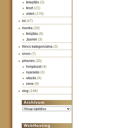
telepítés
(3)
teszt
(21)
videó
(176)
lol
(47)
munka
(26)
felújítás
(9)
Jasmin
(3)
Nincs kategorizálva
(3)
orvos
(7)
pihenés
(30)
horgászat
(4)
nyaralás
(3)
utazás
(4)
zene
(9)
vlog
(146)
Archívum
Archívum
WebHosting